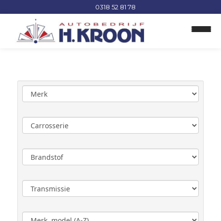
0318 52 81 78