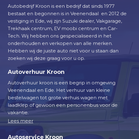
Autobedrijf Kroon is een bedrijf dat sinds 1977
bestaat en begonnen is in Veenendaal en 2012 de
vestiging in Ede, wij zijn Suzuki dealer, Vakgarage,
Trekhaak centrum, EV moobi centrum en Car-
Tech. Wij hebben ons gespecialiseerd in het
onderhouden en verkopen van alle merken.
Hebben wij de juiste auto niet voor u staan dan
zoeken wij deze graag voor u op.
Autoverhuur Kroon
Autoverhuur kroon is een begrip in omgeving
Veenendaal en Ede. Het verhuur van kleine
bestelwagen tot grote verhuis wagen met
laadklep of gewoon een personenbus voor de
vakantie.
Lees meer
Autoservice Kroon